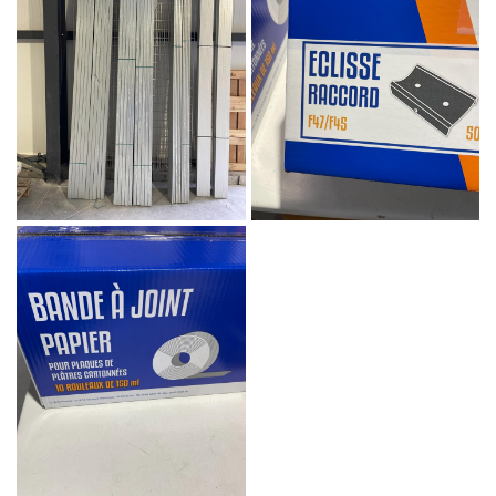
En cochant cette case, vous consentez à recevoir nos propositions
commerciales à l'adresse email indiqué ci-dessus. Vous pouvez vous
désinscrire à tout moment en utilisant
le formulaire de désinscription
.
INSCRIPTION