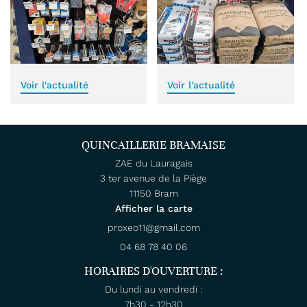
Voir l'actualité
Voir l'actualité
QUINCAILLERIE BRAMAISE
ZAE du Lauragais
3 ter avenue de la Piège
11150 Bram
Afficher la carte
04 68 78 40 06
HORAIRES D'OUVERTURE :
Du lundi au vendredi :
7h30 - 12h30